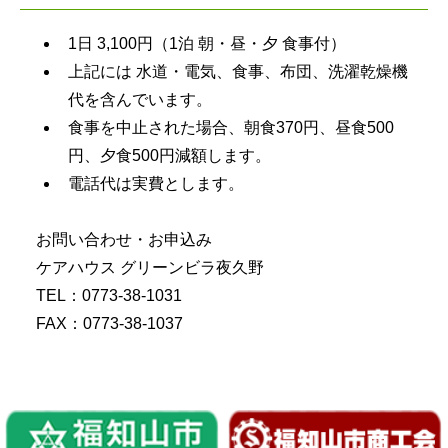
1日 3,100円（1泊 朝・昼・夕 食事付）
上記には 水道・電気、食事、布団、洗濯乾燥機
代を含んでいます。
食事を中止された場合、朝食370円、昼食500
円、夕食500円減額します。
電話代は実費とします。
お問い合わせ・お申込み
ケアハウス グリーンビラ夜久野
TEL：0773-38-1031
FAX：0773-38-1037